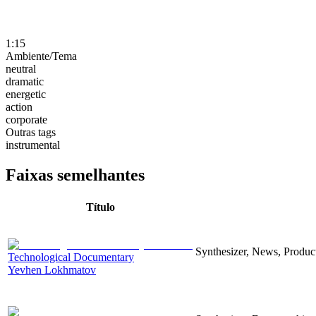
1:15
Ambiente/Tema
neutral
dramatic
energetic
action
corporate
Outras tags
instrumental
Faixas semelhantes
Título
Synthesizer, News, Producti
Technological Documentary
Yevhen Lokhmatov