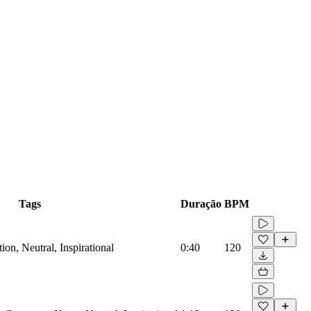
Tags
Duração
BPM
on, Neutral, Inspirational
0:40
120