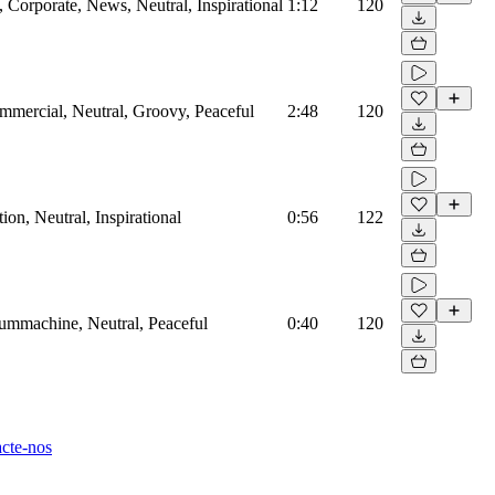
Corporate, News, Neutral, Inspirational
1:12
120
mmercial, Neutral, Groovy, Peaceful
2:48
120
on, Neutral, Inspirational
0:56
122
rummachine, Neutral, Peaceful
0:40
120
cte-nos