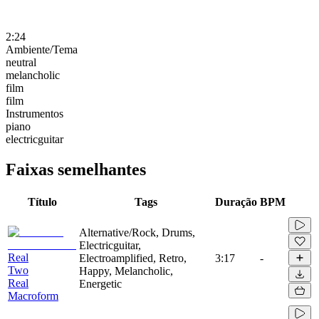
2:24
Ambiente/Tema
neutral
melancholic
film
film
Instrumentos
piano
electricguitar
Faixas semelhantes
Título
Tags
Duração
BPM
Alternative/Rock, Drums,
Electricguitar,
Real
Electroamplified, Retro,
3:17
-
Two
Happy, Melancholic,
Real
Energetic
Macroform