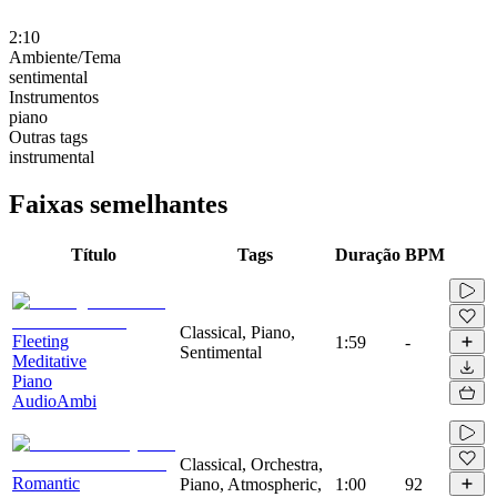
2:10
Ambiente/Tema
sentimental
Instrumentos
piano
Outras tags
instrumental
Faixas semelhantes
Título
Tags
Duração
BPM
Classical, Piano,
Fleeting
1:59
-
Sentimental
Meditative
Piano
AudioAmbi
Classical, Orchestra,
Romantic
Piano, Atmospheric,
1:00
92