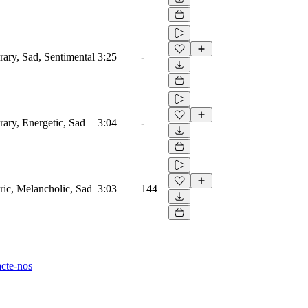
rary, Sad, Sentimental
3:25
-
rary, Energetic, Sad
3:04
-
ric, Melancholic, Sad
3:03
144
cte-nos