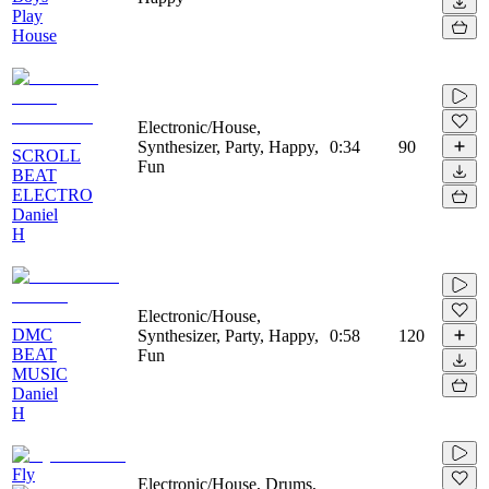
Play
House
Electronic/House,
Synthesizer, Party, Happy,
0:34
90
SCROLL
Fun
BEAT
ELECTRO
Daniel
H
Electronic/House,
DMC
Synthesizer, Party, Happy,
0:58
120
BEAT
Fun
MUSIC
Daniel
H
Fly
Electronic/House, Drums,