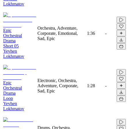
Lokhmatov
Orchestra, Adventure,
Epic
Corporate, Emotional,
1:36
-
Orchestral
Sad, Epic
Drama
Short 05
Yevhen
Lokhmatov
Electronic, Orchestra,
Epic
Adventure, Corporate,
1:28
-
Orchestral
Sad, Epic
Drama
Loop
Yevhen
Lokhmatov
Drums, Orchestra,