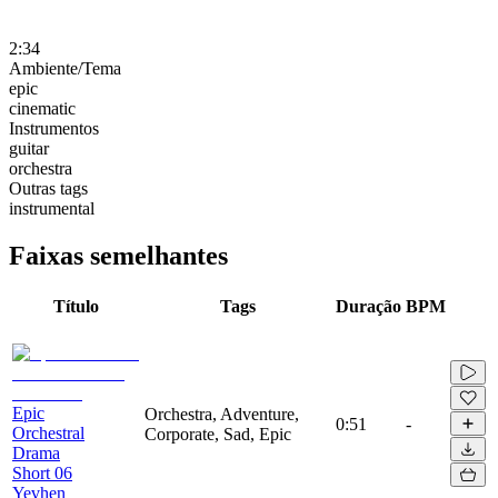
2:34
Ambiente/Tema
epic
cinematic
Instrumentos
guitar
orchestra
Outras tags
instrumental
Faixas semelhantes
Título
Tags
Duração
BPM
Epic
Orchestra, Adventure,
0:51
-
Orchestral
Corporate, Sad, Epic
Drama
Short 06
Yevhen