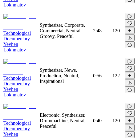
Lokhmatov
Synthesizer, Corporate,
Commercial, Neutral,
2:48
120
Technological
Groovy, Peaceful
Documentary
Yevhen
Lokhmatov
Synthesizer, News,
Production, Neutral,
0:56
122
Technological
Inspirational
Documentary
Yevhen
Lokhmatov
Electronic, Synthesizer,
Drummachine, Neutral,
0:40
120
Technological
Peaceful
Documentary
Yevhen