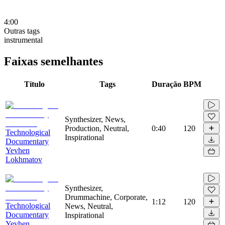
4:00
Outras tags
instrumental
Faixas semelhantes
Título
Tags
Duração
BPM
Synthesizer, News,
Production, Neutral,
0:40
120
Technological
Inspirational
Documentary
Yevhen
Lokhmatov
Synthesizer,
Drummachine, Corporate,
1:12
120
Technological
News, Neutral,
Documentary
Inspirational
Yevhen