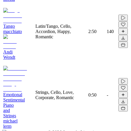
Tango
Latin/Tango, Cello,
macchiato
Accordion, Happy,
2:50
140
Romantic
Andi
Wendt
Strings, Cello, Love,
Emotional
0:50
-
Corporate, Romantic
Sentimental
Piano
and
Strings
michael
lerm