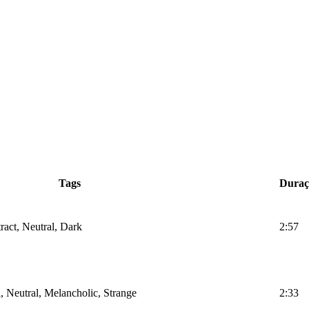
Tags
Duraç
ract, Neutral, Dark
2:57
i, Neutral, Melancholic, Strange
2:33