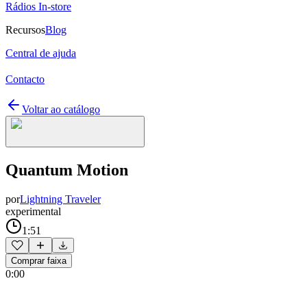
Rádios In-store
Recursos
Blog
Central de ajuda
Contacto
Voltar ao catálogo
Quantum Motion
por
Lightning Traveler
experimental
1:51
Comprar faixa
0:00