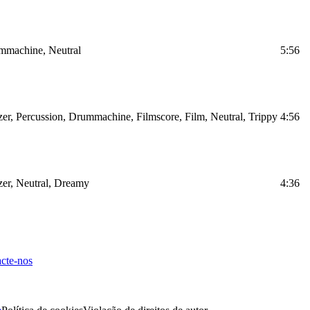
ummachine, Neutral
5:56
er, Percussion, Drummachine, Filmscore, Film, Neutral, Trippy
4:56
zer, Neutral, Dreamy
4:36
cte-nos