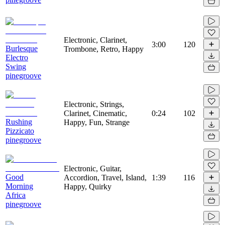
Electronic, Clarinet,
3:00
120
Burlesque
Trombone, Retro, Happy
Electro
Swing
pinegroove
Electronic, Strings,
Clarinet, Cinematic,
0:24
102
Rushing
Happy, Fun, Strange
Pizzicato
pinegroove
Electronic, Guitar,
Good
Accordion, Travel, Island,
1:39
116
Morning
Happy, Quirky
Africa
pinegroove