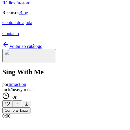
Rádios In-store
Recursos
Blog
Central de ajuda
Contacto
Voltar ao catálogo
Sing With Me
por
Infraction
rock/heavy metal
2:20
Comprar faixa
0:00