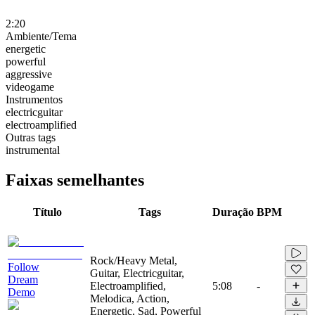
2:20
Ambiente/Tema
energetic
powerful
aggressive
videogame
Instrumentos
electricguitar
electroamplified
Outras tags
instrumental
Faixas semelhantes
Título
Tags
Duração
BPM
Rock/Heavy Metal,
Follow
Guitar, Electricguitar,
Dream
Electroamplified,
5:08
-
Demo
Melodica, Action,
Energetic, Sad, Powerful