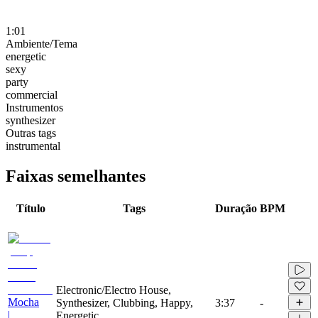
1:01
Ambiente/Tema
energetic
sexy
party
commercial
Instrumentos
synthesizer
Outras tags
instrumental
Faixas semelhantes
Título
Tags
Duração
BPM
Electronic/Electro House,
Mocha
Synthesizer, Clubbing, Happy,
3:37
-
|
Energetic