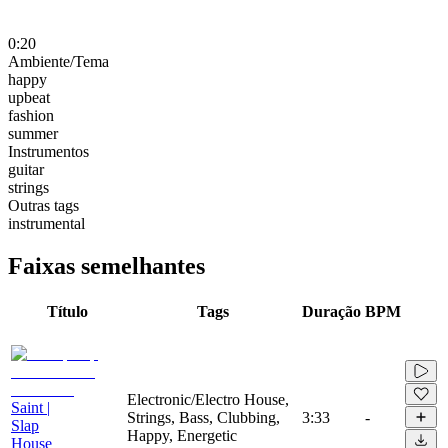
0:20
Ambiente/Tema
happy
upbeat
fashion
summer
Instrumentos
guitar
strings
Outras tags
instrumental
Faixas semelhantes
Título
Tags
Duração
BPM
Electronic/Electro House,
Saint |
Strings, Bass, Clubbing,
3:33
-
Slap
Happy, Energetic
House