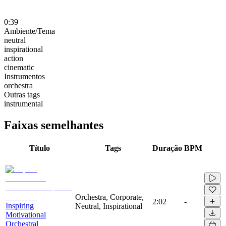
0:39
Ambiente/Tema
neutral
inspirational
action
cinematic
Instrumentos
orchestra
Outras tags
instrumental
Faixas semelhantes
Título
Tags
Duração
BPM
Orchestra, Corporate,
2:02
-
Inspiring
Neutral, Inspirational
Motivational
Orchestral