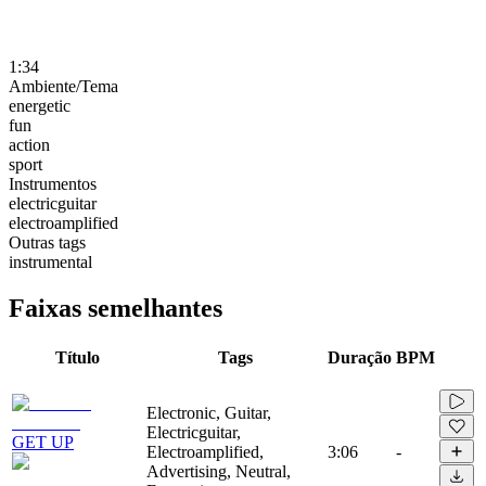
1:34
Ambiente/Tema
energetic
fun
action
sport
Instrumentos
electricguitar
electroamplified
Outras tags
instrumental
Faixas semelhantes
Título
Tags
Duração
BPM
Electronic, Guitar,
Electricguitar,
GET UP
Electroamplified,
3:06
-
Advertising, Neutral,