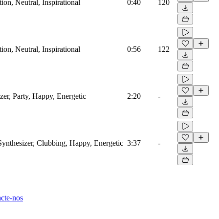
on, Neutral, Inspirational
0:40
120
on, Neutral, Inspirational
0:56
122
zer, Party, Happy, Energetic
2:20
-
Synthesizer, Clubbing, Happy, Energetic
3:37
-
cte-nos