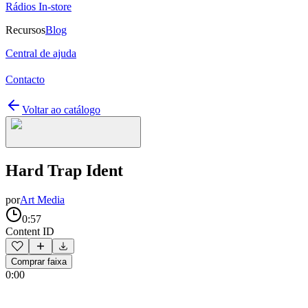
Rádios In-store
Recursos
Blog
Central de ajuda
Contacto
Voltar ao catálogo
Hard Trap Ident
por
Art Media
0:57
Content ID
Comprar faixa
0:00