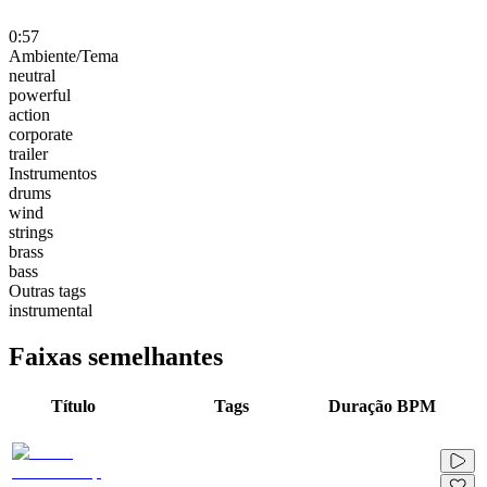
0:57
Ambiente/Tema
neutral
powerful
action
corporate
trailer
Instrumentos
drums
wind
strings
brass
bass
Outras tags
instrumental
Faixas semelhantes
Título
Tags
Duração
BPM