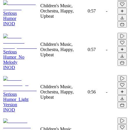
Children's Music,
Orchestra, Happy,
0:57
-
Serious
Upbeat
Humor
INOD
Children's Music,
Orchestra, Happy,
0:57
-
Serious
Upbeat
Humor_No
Melody
INOD
Children's Music,
Orchestra, Happy,
0:56
-
Serious
Upbeat
Humor_Light
Version
INOD
Children's Music,