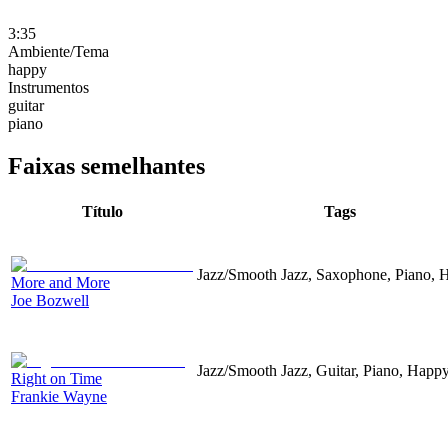
3:35
Ambiente/Tema
happy
Instrumentos
guitar
piano
Faixas semelhantes
Título
Tags
Jazz/Smooth Jazz, Saxophone, Piano, 
More and More
Joe Bozwell
Jazz/Smooth Jazz, Guitar, Piano, Happ
Right on Time
Frankie Wayne