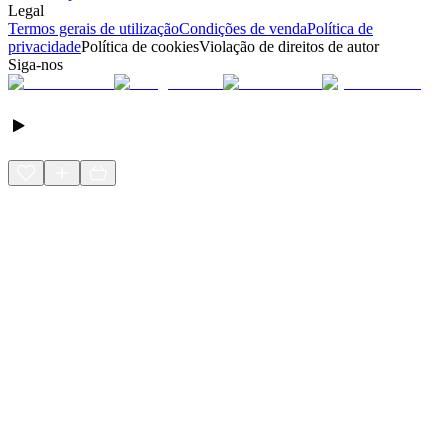
Legal
Termos gerais de utilização
Condições de venda
Política de
privacidade
Política de cookies
Violação de direitos de autor
Siga-nos