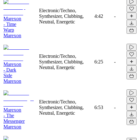
Electronic/Techno,
Synthesizer, Clubbing,
4:42
-
Marexon
Neutral, Energetic
- Time
Warp
Marexon
Electronic/Techno,
Synthesizer, Clubbing,
6:25
-
Marexon
Neutral, Energetic
- Dark
Side
Marexon
Electronic/Techno,
Synthesizer, Clubbing,
6:53
-
Marexon
Neutral, Energetic
- The
Messenger
Marexon