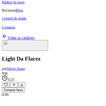
Rádios In-store
Recursos
Blog
Central de ajuda
Contacto
Voltar ao catálogo
Light Da Flarez
por
Silver-Stage
trap
3:25
Comprar faixa
0:00