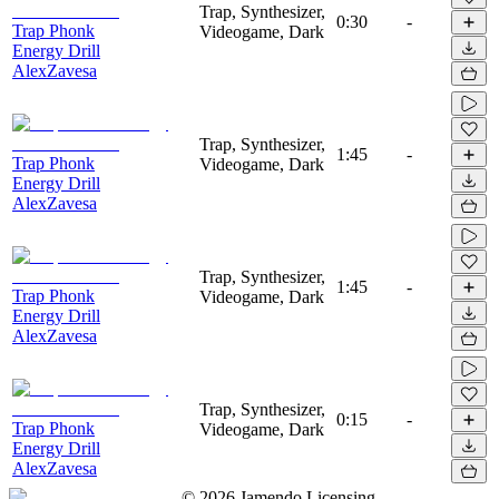
Trap, Synthesizer,
0:30
-
Trap Phonk
Videogame, Dark
Energy Drill
AlexZavesa
Trap, Synthesizer,
1:45
-
Trap Phonk
Videogame, Dark
Energy Drill
AlexZavesa
Trap, Synthesizer,
1:45
-
Trap Phonk
Videogame, Dark
Energy Drill
AlexZavesa
Trap, Synthesizer,
0:15
-
Trap Phonk
Videogame, Dark
Energy Drill
AlexZavesa
©
2026
Jamendo Licensing