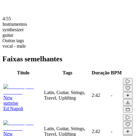
4:55
Instrumentos
synthesizer
guitar
Outras tags
vocal - male
Faixas semelhantes
Título
Tags
Duração
BPM
Latin, Guitar, Strings,
2:42
-
New
Travel, Uplifting
surprise
Ed Napoli
Latin, Guitar, Strings,
2:42
-
New
Travel, Uplifting