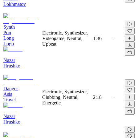
Lokhmatov
Synth
Pop
Electronic, Synthesizer,
Long
Videogame, Neutral,
1:36
-
Logo
Upbeat
Nazar
Hrushko
Danger
Electronic, Synthesizer,
Asia
Clubbing, Neutral,
2:18
-
Travel
Energetic
Nazar
Hrushko