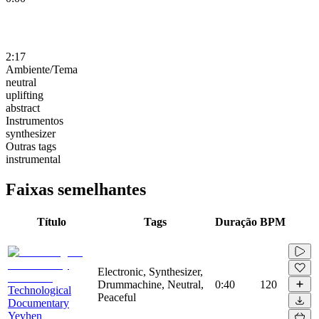
2:17
Ambiente/Tema
neutral
uplifting
abstract
Instrumentos
synthesizer
Outras tags
instrumental
Faixas semelhantes
Título
Tags
Duração
BPM
Electronic, Synthesizer,
Drummachine, Neutral,
0:40
120
Technological
Peaceful
Documentary
Yevhen