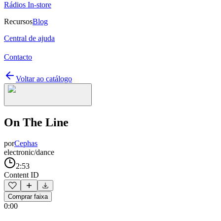
Rádios In-store
Recursos
Blog
Central de ajuda
Contacto
Voltar ao catálogo
On The Line
por
Cephas
electronic/dance
2:53
Content ID
Comprar faixa
0:00