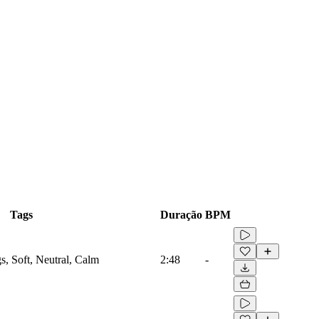
Tags
Duração
BPM
s, Soft, Neutral, Calm
2:48
-