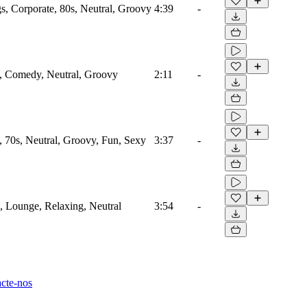
s, Corporate, 80s, Neutral, Groovy
4:39
-
, Comedy, Neutral, Groovy
2:11
-
 70s, Neutral, Groovy, Fun, Sexy
3:37
-
, Lounge, Relaxing, Neutral
3:54
-
cte-nos