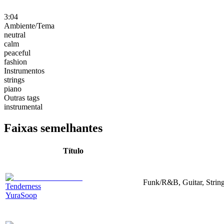
3:04
Ambiente/Tema
neutral
calm
peaceful
fashion
Instrumentos
strings
piano
Outras tags
instrumental
Faixas semelhantes
Título
Funk/R&B, Guitar, String
Tenderness
YuraSoop