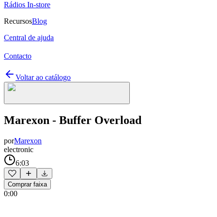
Rádios In-store
Recursos
Blog
Central de ajuda
Contacto
Voltar ao catálogo
Marexon - Buffer Overload
por
Marexon
electronic
6:03
Comprar faixa
0:00