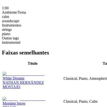
1:00
Ambiente/Tema
calm
soundscape
Instrumentos
strings
piano
Outras tags
instrumental
Faixas semelhantes
Título
Ta
White Dreams
Classical, Piano, Atmospher
NATHAN HERNÁNDEZ
MOSTAJO
Classical, Piano, Calm
Morning Snow