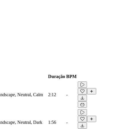
Duração
BPM
ndscape, Neutral, Calm
2:12
-
ndscape, Neutral, Dark
1:56
-