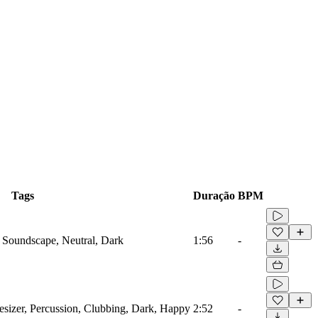
Tags
Duração
BPM
 Soundscape, Neutral, Dark
1:56
-
esizer, Percussion, Clubbing, Dark, Happy
2:52
-