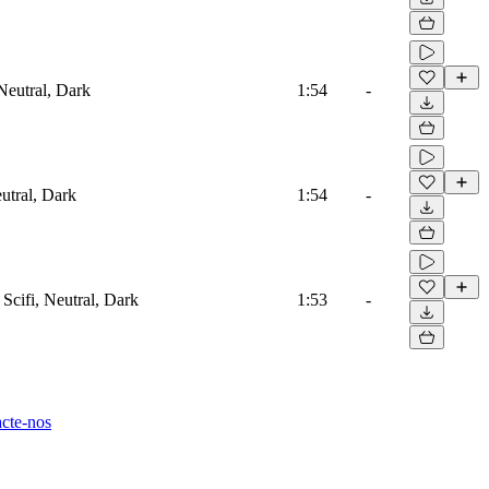
Neutral, Dark
1:54
-
eutral, Dark
1:54
-
Scifi, Neutral, Dark
1:53
-
cte-nos