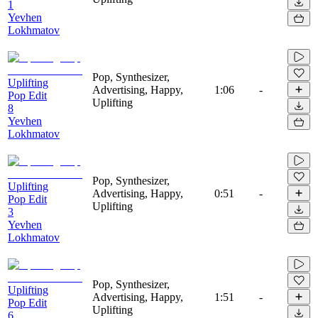
1
Yevhen
Lokhmatov
Pop, Synthesizer,
Uplifting
Advertising, Happy,
1:06
-
Pop Edit
Uplifting
8
Yevhen
Lokhmatov
Pop, Synthesizer,
Uplifting
Advertising, Happy,
0:51
-
Pop Edit
Uplifting
3
Yevhen
Lokhmatov
Pop, Synthesizer,
Uplifting
Advertising, Happy,
1:51
-
Pop Edit
Uplifting
6