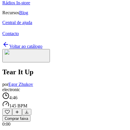
Rádios In-store
Recursos
Blog
Central de ajuda
Contacto
Voltar ao catálogo
Tear It Up
por
Egor Zhukov
electronic
4:46
145 BPM
Comprar faixa
0:00