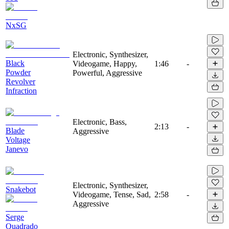
NxSG
Electronic, Synthesizer,
Black
Videogame, Happy,
1:46
-
Powder
Powerful, Aggressive
Revolver
Infraction
Electronic, Bass,
2:13
-
Blade
Aggressive
Voltage
Janevo
Electronic, Synthesizer,
Snakebot
Videogame, Tense, Sad,
2:58
-
Aggressive
Serge
Quadrado