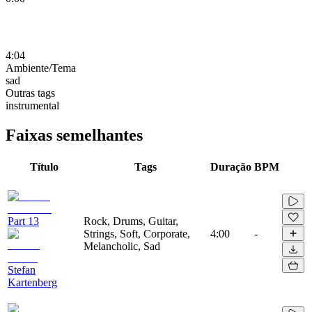
4:04
Ambiente/Tema
sad
Outras tags
instrumental
Faixas semelhantes
Título
Tags
Duração
BPM
Part 13
Rock, Drums, Guitar,
Strings, Soft, Corporate,
4:00
-
Melancholic, Sad
Stefan
Kartenberg