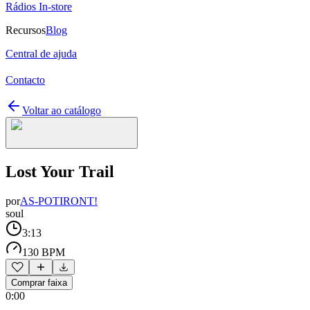
Rádios In-store
Recursos
Blog
Central de ajuda
Contacto
Voltar ao catálogo
Lost Your Trail
por
AS-POTIRONT!
soul
3:13
130 BPM
Comprar faixa
0:00