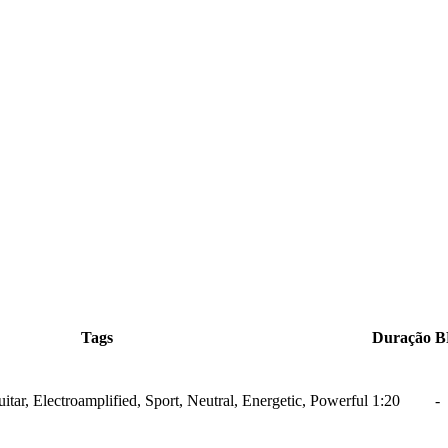
Tags
Duração
B
tar, Electroamplified, Sport, Neutral, Energetic, Powerful
1:20
-