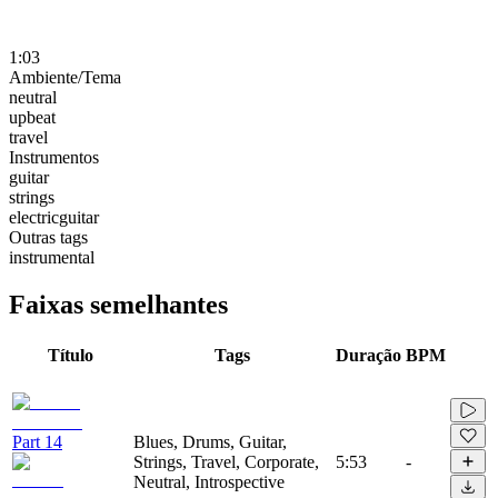
1:03
Ambiente/Tema
neutral
upbeat
travel
Instrumentos
guitar
strings
electricguitar
Outras tags
instrumental
Faixas semelhantes
Título
Tags
Duração
BPM
Part 14
Blues, Drums, Guitar,
Strings, Travel, Corporate,
5:53
-
Neutral, Introspective