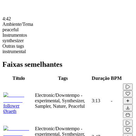
4:42
Ambiente/Tema
peaceful
Instrumentos
synthesizer
Outras tags
instrumental
Faixas semelhantes
Título
Tags
Duração
BPM
Electronic/Downtempo -
experimental, Synthesizer,
3:13
-
follower
Sampler, Nature, Peaceful
Øraeth
Electronic/Downtempo -
experimental, Synthesizer,