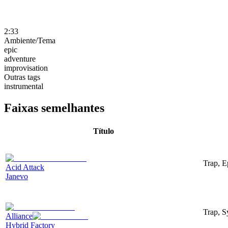
2:33
Ambiente/Tema
epic
adventure
improvisation
Outras tags
instrumental
Faixas semelhantes
Título
Trap, E
Acid Attack
Janevo
Trap, S
Alliance
Hybrid Factory