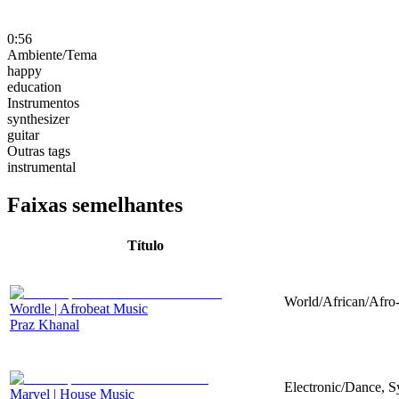
0:56
Ambiente/Tema
happy
education
Instrumentos
synthesizer
guitar
Outras tags
instrumental
Faixas semelhantes
Título
World/African/Afro-
Wordle | Afrobeat Music
Praz Khanal
Electronic/Dance, Sy
Marvel | House Music