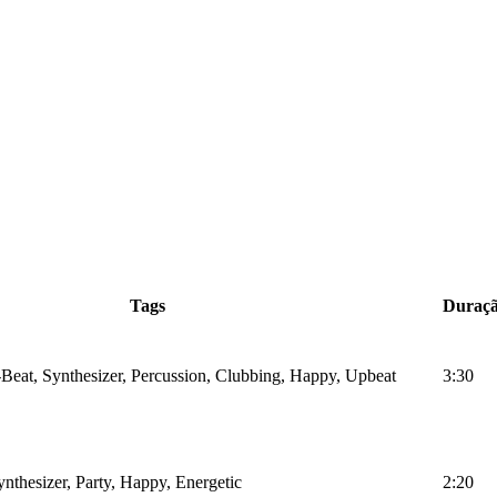
Tags
Duraç
Beat, Synthesizer, Percussion, Clubbing, Happy, Upbeat
3:30
nthesizer, Party, Happy, Energetic
2:20