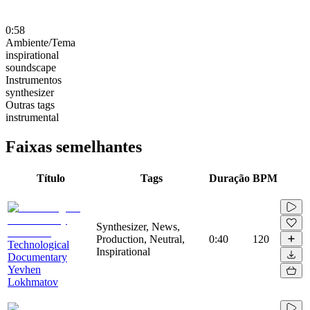
0:58
Ambiente/Tema
inspirational
soundscape
Instrumentos
synthesizer
Outras tags
instrumental
Faixas semelhantes
Título
Tags
Duração
BPM
Synthesizer, News,
Production, Neutral,
0:40
120
Technological
Inspirational
Documentary
Yevhen
Lokhmatov