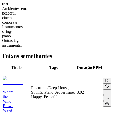
0:36
Ambiente/Tema
peaceful
cinematic
corporate
Instrumentos
strings
piano
Outras tags
instrumental
Faixas semelhantes
Título
Tags
Duração
BPM
Electronic/Deep House,
Where
Strings, Piano, Advertising,
3:02
-
the
Happy, Peaceful
Wind
Blows
Wavit