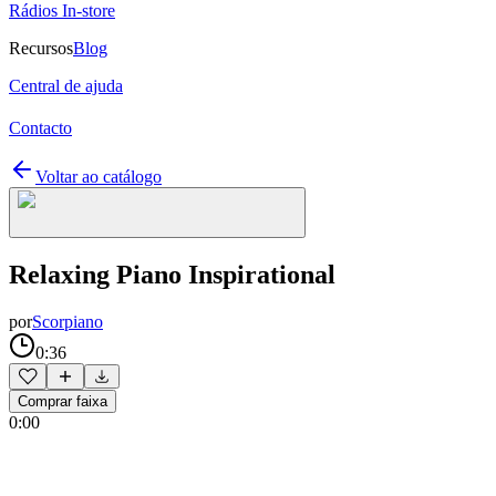
Rádios In-store
Recursos
Blog
Central de ajuda
Contacto
Voltar ao catálogo
Relaxing Piano Inspirational
por
Scorpiano
0:36
Comprar faixa
0:00