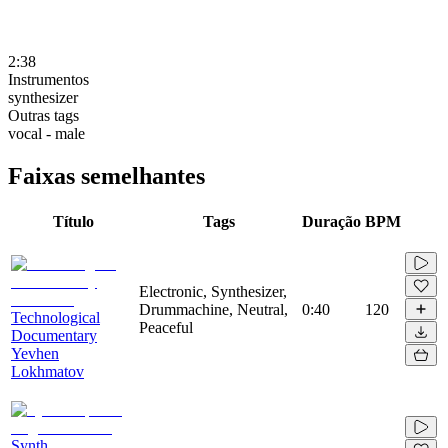
2:38
Instrumentos
synthesizer
Outras tags
vocal - male
Faixas semelhantes
Título
Tags
Duração
BPM
Electronic, Synthesizer,
Drummachine, Neutral,
0:40
120
Technological
Peaceful
Documentary
Yevhen
Lokhmatov
Synth