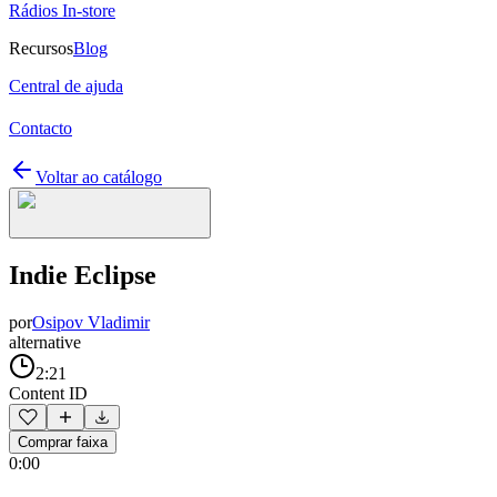
Rádios In-store
Recursos
Blog
Central de ajuda
Contacto
Voltar ao catálogo
Indie Eclipse
por
Osipov Vladimir
alternative
2:21
Content ID
Comprar faixa
0:00