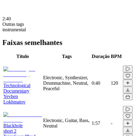
2:40
Outras tags
instrumental
Faixas semelhantes
Título
Tags
Duração
BPM
Electronic, Synthesizer,
Drummachine, Neutral,
0:40
120
Technological
Peaceful
Documentary
Yevhen
Lokhmatov
Electronic, Guitar, Bass,
1:57
-
Blackhole
Neutral
short 2