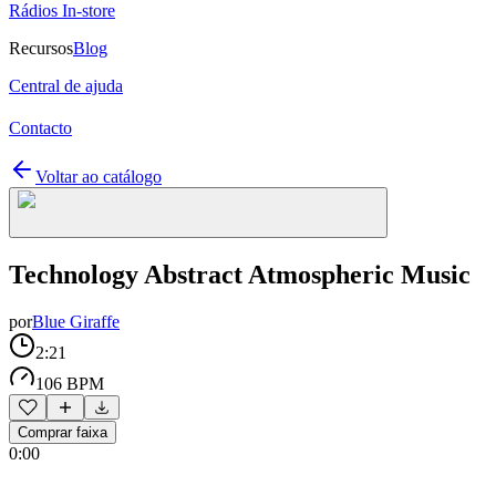
Rádios In-store
Recursos
Blog
Central de ajuda
Contacto
Voltar ao catálogo
Technology Abstract Atmospheric Music
por
Blue Giraffe
2:21
106 BPM
Comprar faixa
0:00