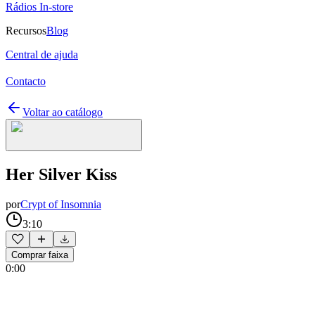
Rádios In-store
Recursos
Blog
Central de ajuda
Contacto
Voltar ao catálogo
Her Silver Kiss
por
Crypt of Insomnia
3:10
Comprar faixa
0:00