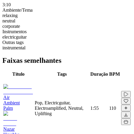
3:10
Ambiente/Tema
relaxing
neutral
corporate
Instrumentos
electricguitar
Outras tags
instrumental
Faixas semelhantes
Título
Tags
Duração
BPM
Air
Ambient
Pop, Electricguitar,
Palm
Electroamplified, Neutral,
1:55
110
Uplifting
Nazar