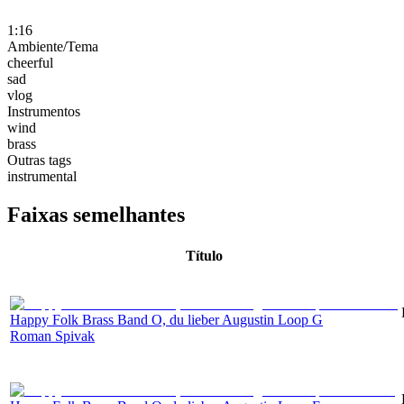
1:16
Ambiente/Tema
cheerful
sad
vlog
Instrumentos
wind
brass
Outras tags
instrumental
Faixas semelhantes
Título
Happy Folk Brass Band O, du lieber Augustin Loop G
Roman Spivak