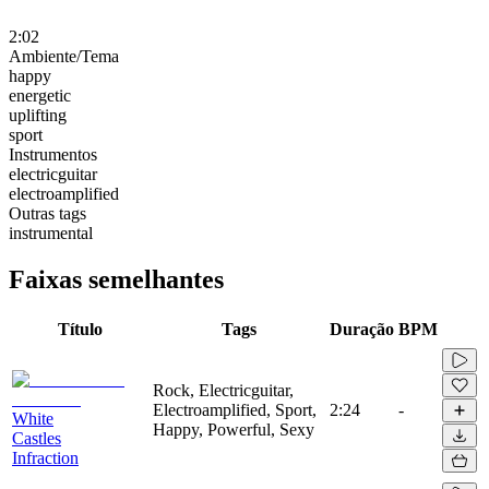
2:02
Ambiente/Tema
happy
energetic
uplifting
sport
Instrumentos
electricguitar
electroamplified
Outras tags
instrumental
Faixas semelhantes
Título
Tags
Duração
BPM
Rock, Electricguitar,
Electroamplified, Sport,
2:24
-
White
Happy, Powerful, Sexy
Castles
Infraction