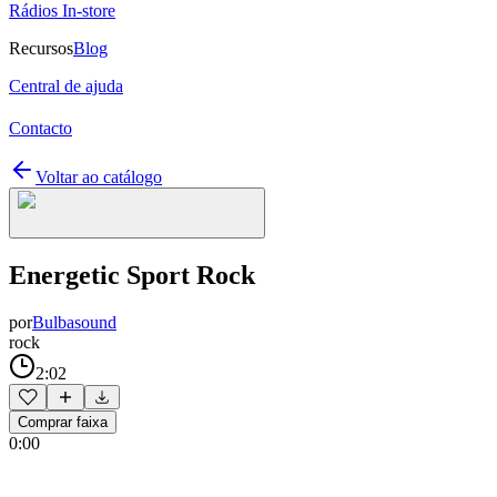
Rádios In-store
Recursos
Blog
Central de ajuda
Contacto
Voltar ao catálogo
Energetic Sport Rock
por
Bulbasound
rock
2:02
Comprar faixa
0:00