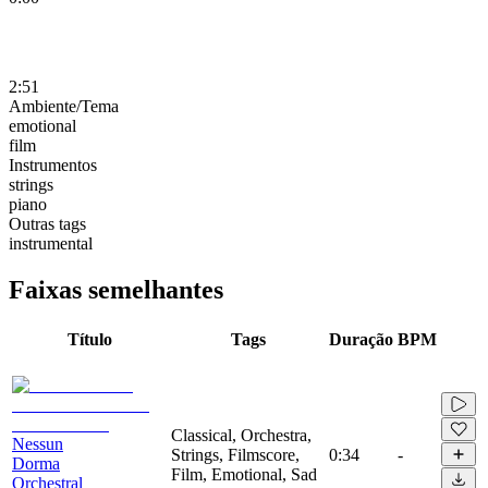
2:51
Ambiente/Tema
emotional
film
Instrumentos
strings
piano
Outras tags
instrumental
Faixas semelhantes
Título
Tags
Duração
BPM
Classical, Orchestra,
Nessun
Strings, Filmscore,
0:34
-
Dorma
Film, Emotional, Sad
Orchestral