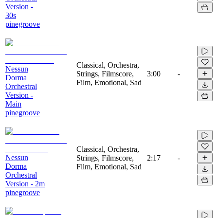
Version -
30s
pinegroove
Classical, Orchestra,
Nessun
Strings, Filmscore,
3:00
-
Dorma
Film, Emotional, Sad
Orchestral
Version -
Main
pinegroove
Classical, Orchestra,
Nessun
Strings, Filmscore,
2:17
-
Dorma
Film, Emotional, Sad
Orchestral
Version - 2m
pinegroove