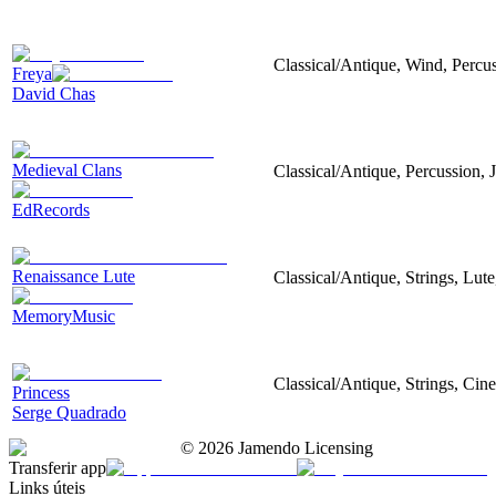
Classical/Antique, Wind, Percu
Freya
David Chas
Medieval Clans
Classical/Antique, Percussion,
EdRecords
Renaissance Lute
Classical/Antique, Strings, Lut
MemoryMusic
Classical/Antique, Strings, Ci
Princess
Serge Quadrado
©
2026
Jamendo Licensing
Transferir app
Links úteis