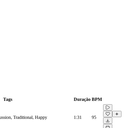
Tags
Duração
BPM
cussion, Traditional, Happy
1:31
95